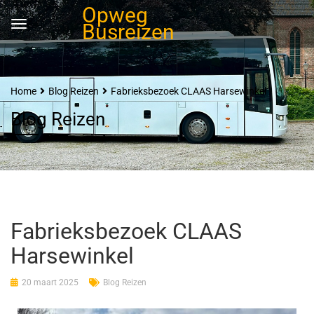
Opweg
Busreizen
Home
Blog Reizen
Fabrieksbezoek CLAAS Harsewinkel
Blog Reizen
Fabrieksbezoek CLAAS
Harsewinkel
20 maart 2025
Blog Reizen