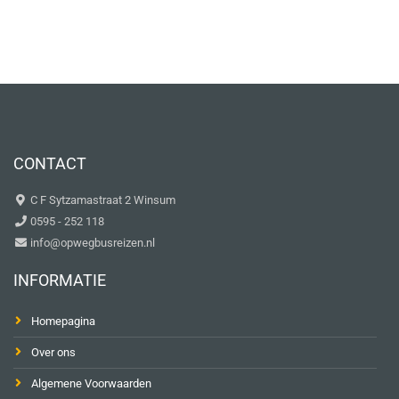
CONTACT
C F Sytzamastraat 2 Winsum
0595 - 252 118
info@opwegbusreizen.nl
INFORMATIE
Homepagina
Over ons
Algemene Voorwaarden